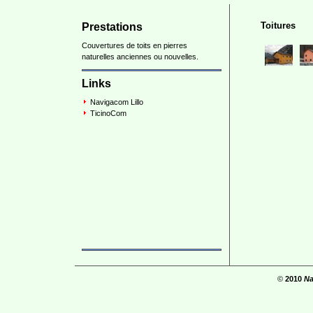
Toitures
Prestations
Couvertures de toits en pierres
naturelles anciennes ou nouvelles.
Links
Navigacom Lillo
TicinoCom
©
2010
Na