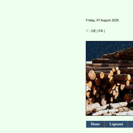
Friday, 07 August 2026
IT |
DE |
FR |
Home
Legnami